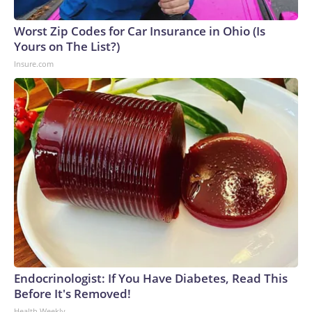
Worst Zip Codes for Car Insurance in Ohio (Is
Yours on The List?)
Insure.com
Endocrinologist: If You Have Diabetes, Read This
Before It's Removed!
Health Weekly