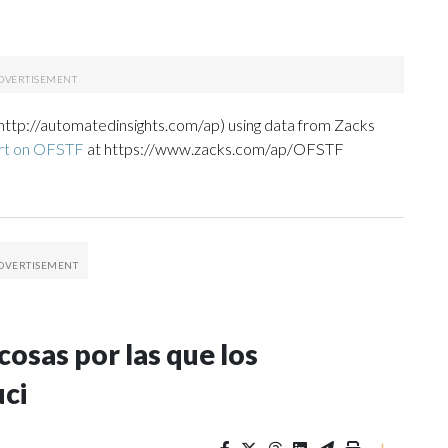
http://automatedinsights.com/ap) using data from Zacks
ort on OFSTF
at https://www.zacks.com/ap/OFSTF
osas por las que los
uci