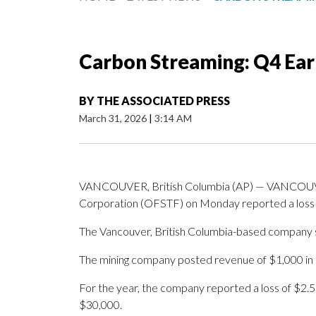
Carbon Streaming: Q4 Ear
BY
THE ASSOCIATED PRESS
March 31, 2026
|
3:14 AM
VANCOUVER, British Columbia (AP) — VANCOUVER
Corporation (OFSTF) on Monday reported a loss of 
The Vancouver, British Columbia-based company sai
The mining company posted revenue of $1,000 in 
For the year, the company reported a loss of $2.5
$30,000.