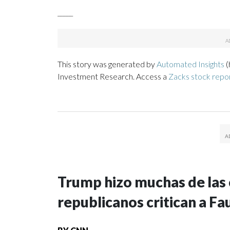
_____
This story was generated by
Automated Insights
(
Investment Research. Access a
Zacks stock rep
Trump hizo muchas de las c
republicanos critican a Fa