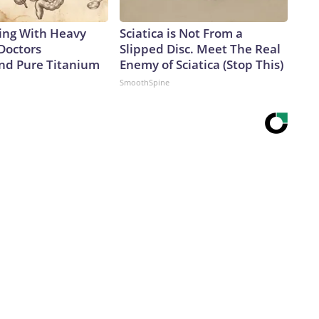
ing With Heavy
Sciatica is Not From a
Doctors
Slipped Disc. Meet The Real
d Pure Titanium
Enemy of Sciatica (Stop This)
SmoothSpine