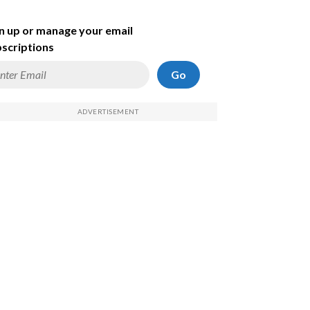
n up or manage your email
scriptions
Go