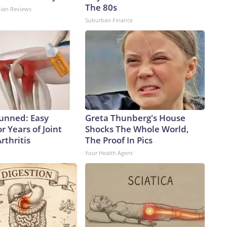
The 80s
dian Reviews
Suburban Finance
tunned: Easy
Greta Thunberg's House
r Years of Joint
Shocks The Whole World,
rthritis
The Proof In Pics
Your Health Agent