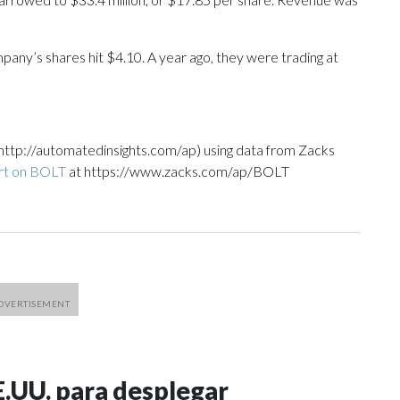
mpany’s shares hit $4.10. A year ago, they were trading at
http://automatedinsights.com/ap) using data from Zacks
rt on BOLT
at https://www.zacks.com/ap/BOLT
EE.UU. para desplegar