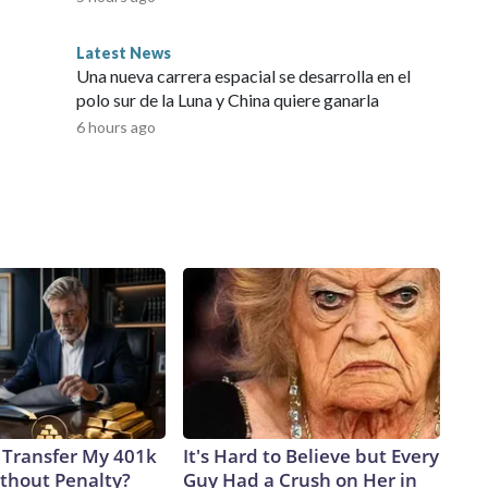
Latest News
Una nueva carrera espacial se desarrolla en el
polo sur de la Luna y China quiere ganarla
6 hours ago
 Transfer My 401k
It's Hard to Believe but Every
ithout Penalty?
Guy Had a Crush on Her in