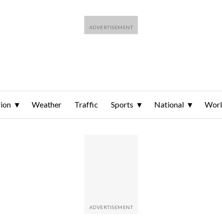
ion
Weather
Traffic
Sports
National
Wor