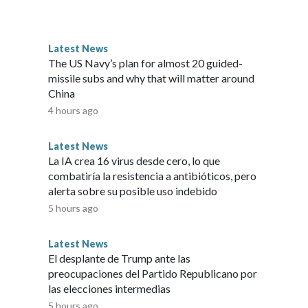
Latest News
The US Navy’s plan for almost 20 guided-
missile subs and why that will matter around
China
4 hours ago
Latest News
La IA crea 16 virus desde cero, lo que
combatiría la resistencia a antibióticos, pero
alerta sobre su posible uso indebido
5 hours ago
Latest News
El desplante de Trump ante las
preocupaciones del Partido Republicano por
las elecciones intermedias
5 hours ago