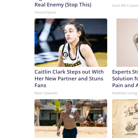
Real Enemy (Stop This)
Gold IRA Custo
SmoothSpine
Caitlin Clark Steps out With
Experts S
Her New Partner and Stuns
Solution fo
Fans
Pain and A
Rank Upwards
Healthier Living