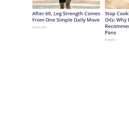
After 60, Leg Strength Comes
Stop Cook
From One Simple Daily Move
Oils: Why 
Recommen
ApexLabs
Pans
Plateful