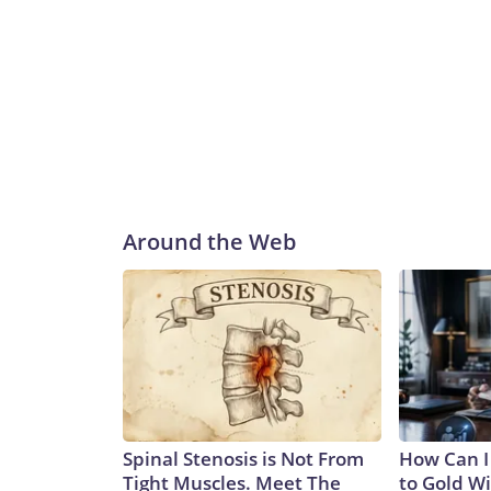
Around the Web
Spinal Stenosis is Not From
How Can I
Tight Muscles. Meet The
to Gold W