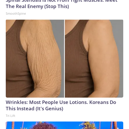
The Real Enemy (Stop This)
SmoothSpine
Wrinkles: Most People Use Lotions. Koreans Do
This Instead (It's Genius)
Tri Lift