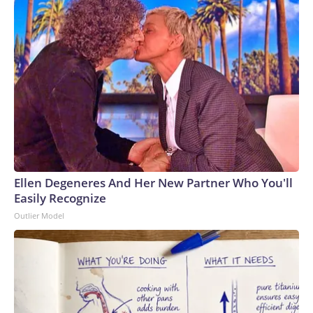
Ellen Degeneres And Her New Partner Who You'll
Easily Recognize
Outlier Model