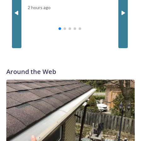
China
2 hours ago
4 hours ag
Around the Web