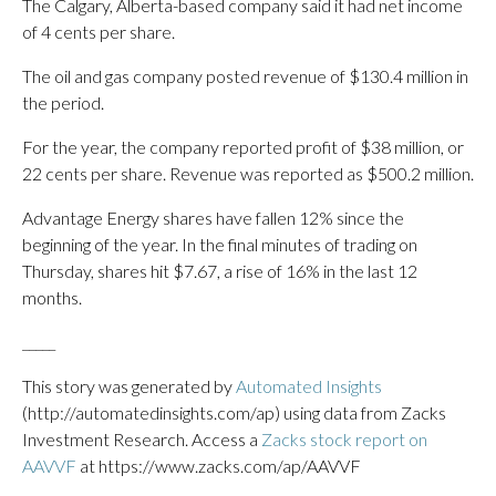
The Calgary, Alberta-based company said it had net income
of 4 cents per share.
The oil and gas company posted revenue of $130.4 million in
the period.
For the year, the company reported profit of $38 million, or
22 cents per share. Revenue was reported as $500.2 million.
Advantage Energy shares have fallen 12% since the
beginning of the year. In the final minutes of trading on
Thursday, shares hit $7.67, a rise of 16% in the last 12
months.
_____
This story was generated by
Automated Insights
(http://automatedinsights.com/ap) using data from Zacks
Investment Research. Access a
Zacks stock report on
AAVVF
at https://www.zacks.com/ap/AAVVF