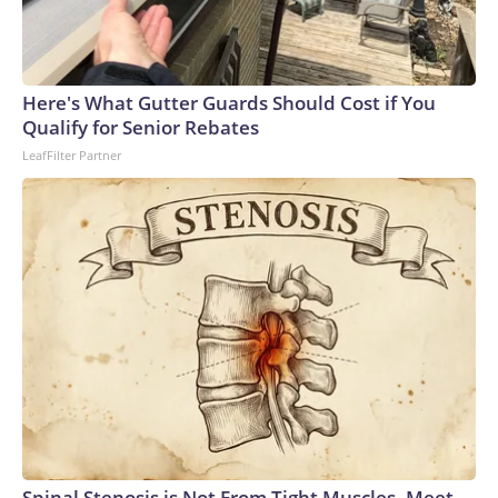
Here's What Gutter Guards Should Cost if You
Qualify for Senior Rebates
LeafFilter Partner
Spinal Stenosis is Not From Tight Muscles. Meet