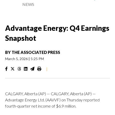
NEWS
Advantage Energy: Q4 Earnings
Snapshot
BY
THE ASSOCIATED PRESS
March 5, 2026
|
5:25 PM
|
CALGARY, Alberta (AP) — CALGARY, Alberta (AP) —
Advantage Energy Ltd. (AAVVF) on Thursday reported
fourth-quarter net income of $6.9 million.