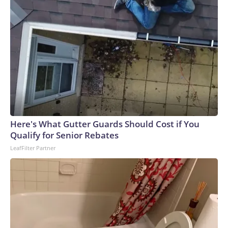
Here's What Gutter Guards Should Cost if You
Qualify for Senior Rebates
LeafFilter Partner