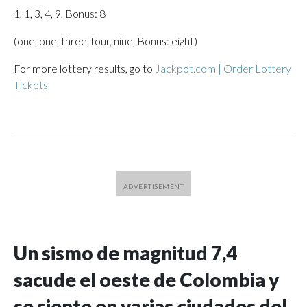
1, 1, 3, 4, 9, Bonus: 8
(one, one, three, four, nine, Bonus: eight)
For more lottery results, go to
Jackpot.com | Order Lottery
Tickets
Un sismo de magnitud 7,4
sacude el oeste de Colombia y
se siente en varias ciudades del