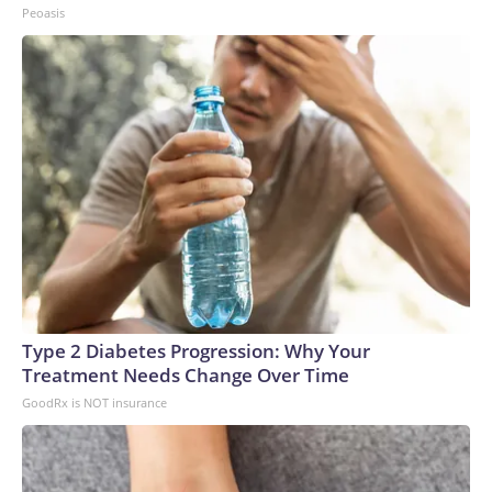
Peoasis
Type 2 Diabetes Progression: Why Your
Treatment Needs Change Over Time
GoodRx is NOT insurance