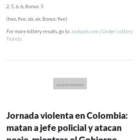
2, 5, 6, 6, Bonus: 5
(two, five, six, six, Bonus: five)
For more lottery results, go to
Jackpot.com | Order Lottery
Tickets
Jornada violenta en Colombia:
matan a jefe policial y atacan
peaje, mientras el Gobierno