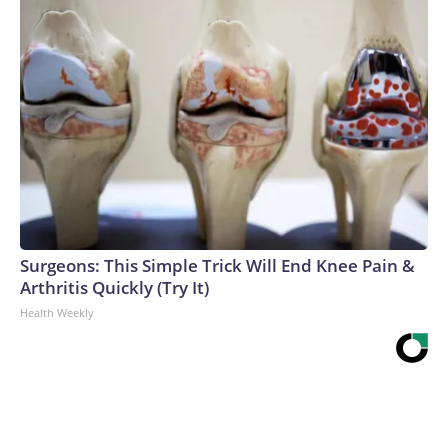
Surgeons: This Simple Trick Will End Knee Pain &
Arthritis Quickly (Try It)
Health Weekly