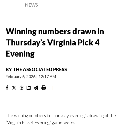
NEWS
Winning numbers drawn in
Thursday’s Virginia Pick 4
Evening
BY
THE ASSOCIATED PRESS
February 6, 2026
|
12:17 AM
|
The winning numbers in Thursday evening’s drawing of the
“Virginia Pick 4 Evening” game were: