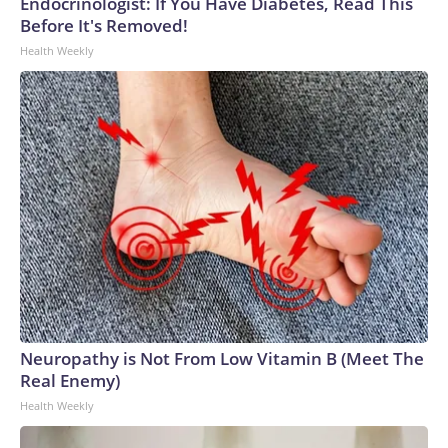
Endocrinologist: If You Have Diabetes, Read This
Before It's Removed!
Health Weekly
Neuropathy is Not From Low Vitamin B (Meet The
Real Enemy)
Health Weekly