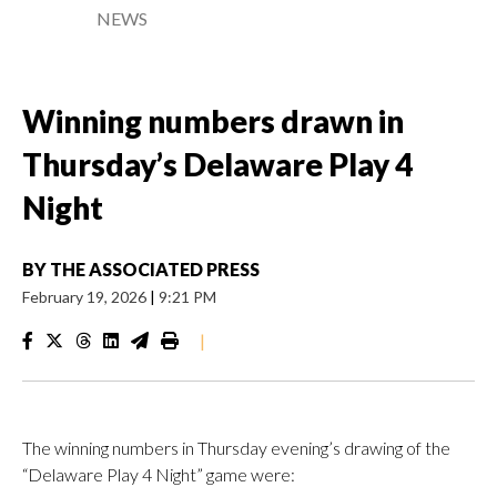
NEWS
Winning numbers drawn in
Thursday’s Delaware Play 4
Night
BY
THE ASSOCIATED PRESS
February 19, 2026
|
9:21 PM
|
The winning numbers in Thursday evening’s drawing of the
“Delaware Play 4 Night” game were: