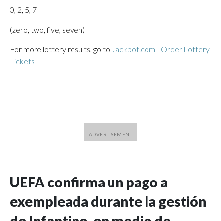
0, 2, 5, 7
(zero, two, five, seven)
For more lottery results, go to
Jackpot.com | Order Lottery
Tickets
UEFA confirma un pago a
exempleada durante la gestión
de Infantino, en medio de