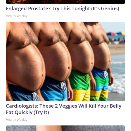
Enlarged Prostate? Try This Tonight (It's Genius)
Health Weekly
Cardiologists: These 2 Veggies Will Kill Your Belly
Fat Quickly (Try It)
Health Weekly