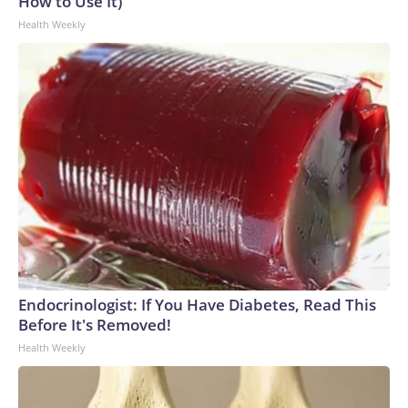
How to Use It)
Health Weekly
Endocrinologist: If You Have Diabetes, Read This
Before It's Removed!
Health Weekly