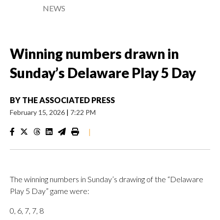
NEWS
Winning numbers drawn in
Sunday’s Delaware Play 5 Day
BY
THE ASSOCIATED PRESS
February 15, 2026
|
7:22 PM
|
The winning numbers in Sunday’s drawing of the “Delaware
Play 5 Day” game were:
0, 6, 7, 7, 8