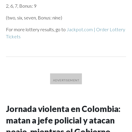
2, 6, 7, Bonus: 9
(two, six, seven, Bonus: nine)
For more lottery results, go to
Jackpot.com | Order Lottery
Tickets
Jornada violenta en Colombia:
matan a jefe policial y atacan
peaje, mientras el Gobierno