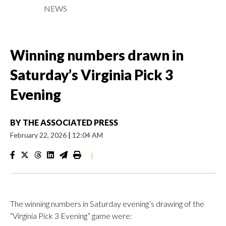
NEWS
Winning numbers drawn in
Saturday’s Virginia Pick 3
Evening
BY
THE ASSOCIATED PRESS
February 22, 2026
|
12:04 AM
|
The winning numbers in Saturday evening’s drawing of the
“Virginia Pick 3 Evening” game were: