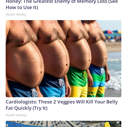
Honey: The Greatest Enemy of Memory Loss (See
How to Use It)
Health Weekly
Cardiologists: These 2 Veggies Will Kill Your Belly
Fat Quickly (Try It)
Health Weekly