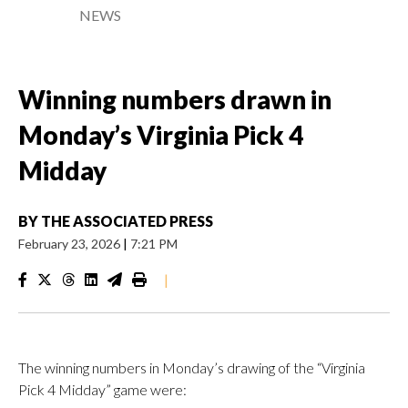
NEWS
Winning numbers drawn in
Monday’s Virginia Pick 4
Midday
BY
THE ASSOCIATED PRESS
February 23, 2026
|
7:21 PM
|
The winning numbers in Monday’s drawing of the “Virginia
Pick 4 Midday” game were: