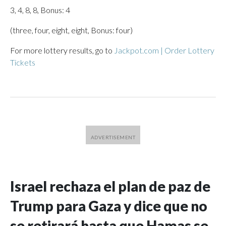
3, 4, 8, 8, Bonus: 4
(three, four, eight, eight, Bonus: four)
For more lottery results, go to
Jackpot.com | Order Lottery
Tickets
Israel rechaza el plan de paz de
Trump para Gaza y dice que no
se retirará hasta que Hamas se