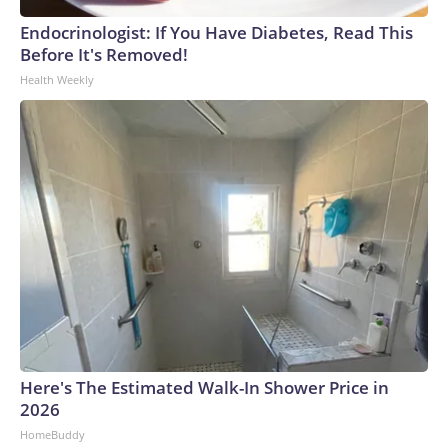
Endocrinologist: If You Have Diabetes, Read This
Before It's Removed!
Health Weekly
Here's The Estimated Walk-In Shower Price in
2026
HomeBuddy