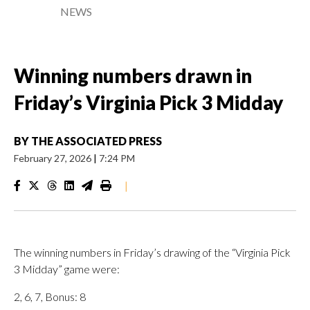
NEWS
Winning numbers drawn in
Friday’s Virginia Pick 3 Midday
BY
THE ASSOCIATED PRESS
February 27, 2026
|
7:24 PM
|
The winning numbers in Friday’s drawing of the “Virginia Pick
3 Midday” game were:
2, 6, 7, Bonus: 8