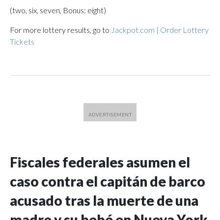
(two, six, seven, Bonus: eight)
For more lottery results, go to
Jackpot.com | Order Lottery
Tickets
Fiscales federales asumen el
caso contra el capitán de barco
acusado tras la muerte de una
madre y su bebé en Nueva York