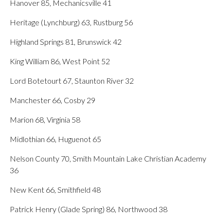
Hanover 85, Mechanicsville 41
Heritage (Lynchburg) 63, Rustburg 56
Highland Springs 81, Brunswick 42
King William 86, West Point 52
Lord Botetourt 67, Staunton River 32
Manchester 66, Cosby 29
Marion 68, Virginia 58
Midlothian 66, Huguenot 65
Nelson County 70, Smith Mountain Lake Christian Academy
36
New Kent 66, Smithfield 48
Patrick Henry (Glade Spring) 86, Northwood 38