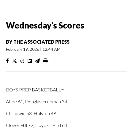
Wednesday’s Scores
BY
THE ASSOCIATED PRESS
February 19, 2026
|
12:44 AM
|
BOYS PREP BASKETBALL=
Atlee 61, Douglas Freeman 34
Chilhowie 53, Holston 48
Clover Hill 72, Lloyd C. Bird 64