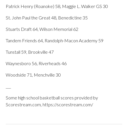
Patrick Henry (Roanoke) 58, Maggie L. Walker GS 30
St. John Paul the Great 48, Benedictine 35
Stuarts Draft 64, Wilson Memorial 62
Tandem Friends 64, Randolph-Macon Academy 59
Tunstall 59, Brookville 47
Waynesboro 56, Riverheads 46
Woodside 71, Menchville 30
___
Some high school basketball scores provided by
Scorestream.com, https://scorestream.com/