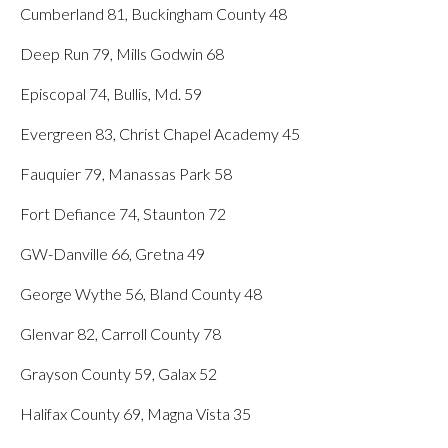
Cumberland 81, Buckingham County 48
Deep Run 79, Mills Godwin 68
Episcopal 74, Bullis, Md. 59
Evergreen 83, Christ Chapel Academy 45
Fauquier 79, Manassas Park 58
Fort Defiance 74, Staunton 72
GW-Danville 66, Gretna 49
George Wythe 56, Bland County 48
Glenvar 82, Carroll County 78
Grayson County 59, Galax 52
Halifax County 69, Magna Vista 35