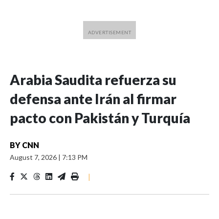
Arabia Saudita refuerza su
defensa ante Irán al firmar
pacto con Pakistán y Turquía
BY
CNN
August 7, 2026
|
7:13 PM
|