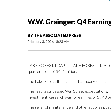
W.W. Grainger: Q4 Earnin
BY
THE ASSOCIATED PRESS
February 3, 2026
|
8:23 AM
LAKE FOREST, Ill. (AP) — LAKE FOREST, Ill. (AP)
quarter profit of $451 million.
The Lake Forest, Illinois-based company said it h
The results surpassed Wall Street expectations. 
Investment Research was for earnings of $9.43 pe
The seller of maintenance and other supplies poste