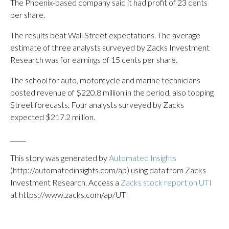
The Phoenix-based company said it had profit of 23 cents
per share.
The results beat Wall Street expectations. The average
estimate of three analysts surveyed by Zacks Investment
Research was for earnings of 15 cents per share.
The school for auto, motorcycle and marine technicians
posted revenue of $220.8 million in the period, also topping
Street forecasts. Four analysts surveyed by Zacks
expected $217.2 million.
_____
This story was generated by
Automated Insights
(http://automatedinsights.com/ap) using data from Zacks
Investment Research. Access a
Zacks stock report on UTI
at https://www.zacks.com/ap/UTI