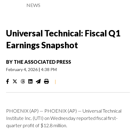
NEWS
Universal Technical: Fiscal Q1
Earnings Snapshot
BY
THE ASSOCIATED PRESS
February 4, 2026
|
4:38 PM
|
PHOENIX (AP) — PHOENIX (AP) — Universal Technical
Institute Inc. (UTI) on Wednesday reported fiscal first-
quarter profit of $12.8 million.