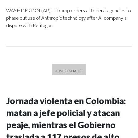
WASHINGTON (AP) — Trump orders all federal agencies to
phase out use of Anthropic technology after AI company’s
dispute with Pentagon.
Jornada violenta en Colombia:
matan a jefe policial y atacan
peaje, mientras el Gobierno
traslada a 117 presos de alto