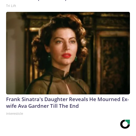
Tri Lift
Frank Sinatra's Daughter Reveals He Mourned Ex-
wife Ava Gardner Till The End
interesticle