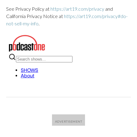
See Privacy Policy at
https://art19.com/privacy
and
California Privacy Notice at
https://art19.com/privacy#do-
not-sell-my-info
.