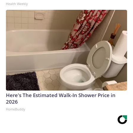
Health Weekly
Here's The Estimated Walk-In Shower Price in
2026
HomeBuddy