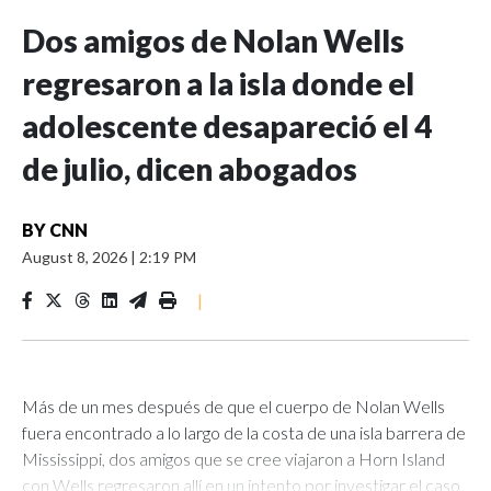
Dos amigos de Nolan Wells
regresaron a la isla donde el
adolescente desapareció el 4
de julio, dicen abogados
BY
CNN
August 8, 2026
|
2:19 PM
|
Más de un mes después de que el cuerpo de Nolan Wells
fuera encontrado a lo largo de la costa de una isla barrera de
Mississippi, dos amigos que se cree viajaron a Horn Island
con Wells regresaron allí en un intento por investigar el caso,