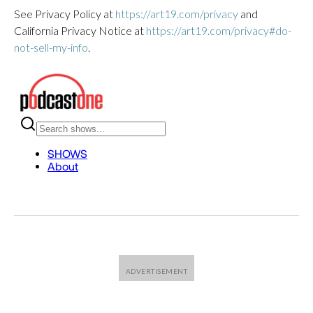
See Privacy Policy at
https://art19.com/privacy
and
California Privacy Notice at
https://art19.com/privacy#do-
not-sell-my-info
.