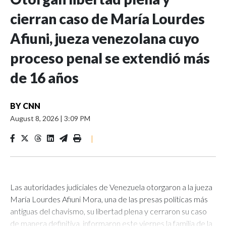
cierran caso de María Lourdes
Afiuni, jueza venezolana cuyo
proceso penal se extendió más
de 16 años
BY
CNN
August 8, 2026
|
3:09 PM
|
Las autoridades judiciales de Venezuela otorgaron a la jueza
María Lourdes Afiuni Mora, una de las presas políticas más
antiguas del chavismo, su libertad plena y cerraron su caso
de manera definitiva, informaron este viernes la familia de la