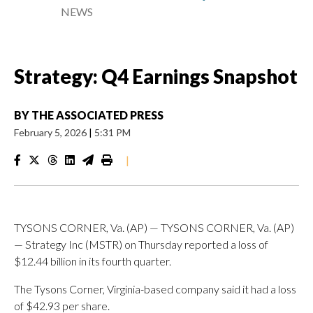
NEWS
Strategy: Q4 Earnings Snapshot
BY
THE ASSOCIATED PRESS
February 5, 2026
|
5:31 PM
|
TYSONS CORNER, Va. (AP) — TYSONS CORNER, Va. (AP)
— Strategy Inc (MSTR) on Thursday reported a loss of
$12.44 billion in its fourth quarter.
The Tysons Corner, Virginia-based company said it had a loss
of $42.93 per share.