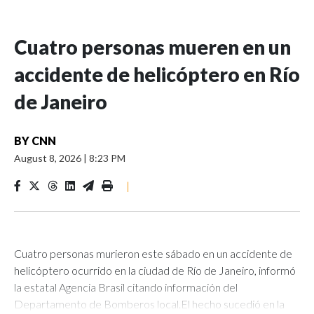
Cuatro personas mueren en un
accidente de helicóptero en Río
de Janeiro
BY
CNN
August 8, 2026
|
8:23 PM
|
Cuatro personas murieron este sábado en un accidente de
helicóptero ocurrido en la ciudad de Río de Janeiro, informó
la estatal Agencia Brasil citando información del
Departamento de Bomberos local.El hecho sucedió en la