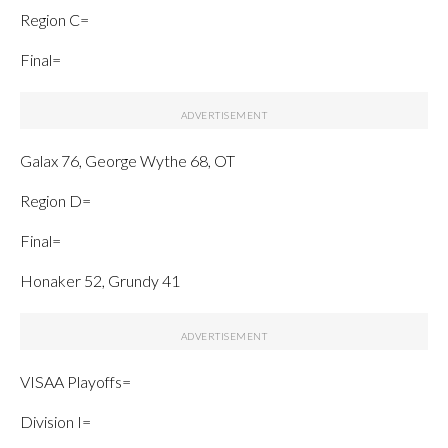
Region C=
Final=
Galax 76, George Wythe 68, OT
Region D=
Final=
Honaker 52, Grundy 41
VISAA Playoffs=
Division I=