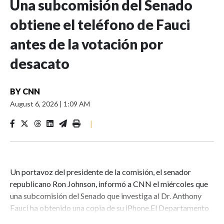
Una subcomisión del Senado
obtiene el teléfono de Fauci
antes de la votación por
desacato
BY
CNN
August 6, 2026
|
1:09 AM
|
Un portavoz del presidente de la comisión, el senador
republicano Ron Johnson, informó a CNN el miércoles que
una subcomisión del Senado que investiga al Dr. Anthony
Fauci ha obtenido una copia de su iPhone.El Departamento
de Salud y Servicios Humanos proporcionó el teléfono a la