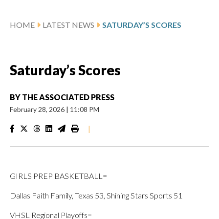
HOME
LATEST NEWS
SATURDAY’S SCORES
Saturday’s Scores
BY
THE ASSOCIATED PRESS
February 28, 2026
|
11:08 PM
|
GIRLS PREP BASKETBALL=
Dallas Faith Family, Texas 53, Shining Stars Sports 51
VHSL Regional Playoffs=