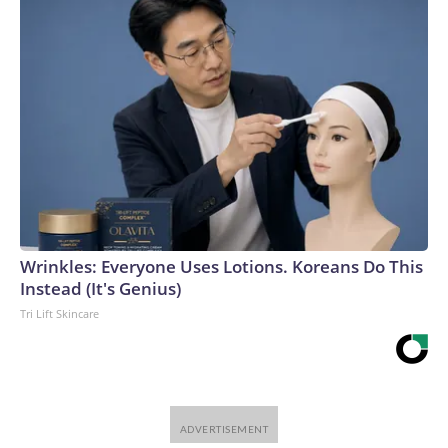
Wrinkles: Everyone Uses Lotions. Koreans Do This
Instead (It's Genius)
Tri Lift Skincare