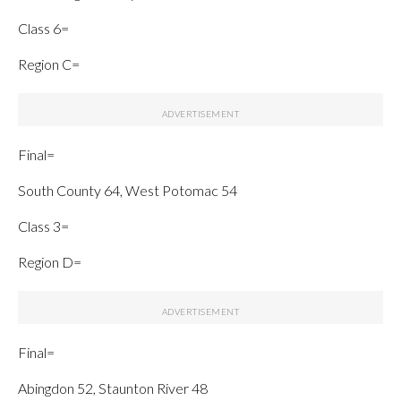
Class 6=
Region C=
Final=
South County 64, West Potomac 54
Class 3=
Region D=
Final=
Abingdon 52, Staunton River 48