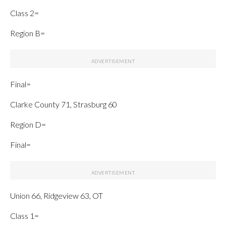
Class 2=
Region B=
Final=
Clarke County 71, Strasburg 60
Region D=
Final=
Union 66, Ridgeview 63, OT
Class 1=