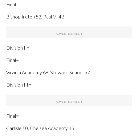
Final=
Bishop Ireton 53, Paul VI 48
Division II=
Final=
Virginia Academy 68, Steward School 57
Division III=
Final=
Carlisle 60, Chelsea Academy 43