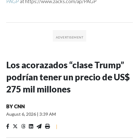
PAGP
at https://www.zacks.com/ap/PAGP
Los acorazados “clase Trump”
podrían tener un precio de US$
275 mil millones
BY
CNN
August 6, 2026
|
3:39 AM
|