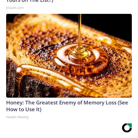
Insure.com
Honey: The Greatest Enemy of Memory Loss (See
How to Use It)
Health Weekly