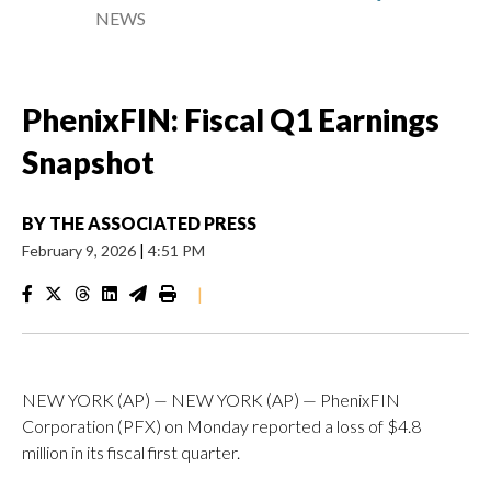
NEWS
PhenixFIN: Fiscal Q1 Earnings
Snapshot
BY
THE ASSOCIATED PRESS
February 9, 2026
|
4:51 PM
|
NEW YORK (AP) — NEW YORK (AP) — PhenixFIN
Corporation (PFX) on Monday reported a loss of $4.8
million in its fiscal first quarter.