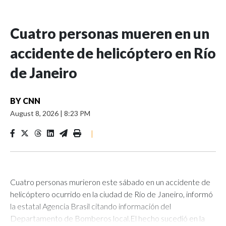
Cuatro personas mueren en un
accidente de helicóptero en Río
de Janeiro
BY
CNN
August 8, 2026
|
8:23 PM
|
Cuatro personas murieron este sábado en un accidente de
helicóptero ocurrido en la ciudad de Río de Janeiro, informó
la estatal Agencia Brasil citando información del
Departamento de Bomberos local.El hecho sucedió en la