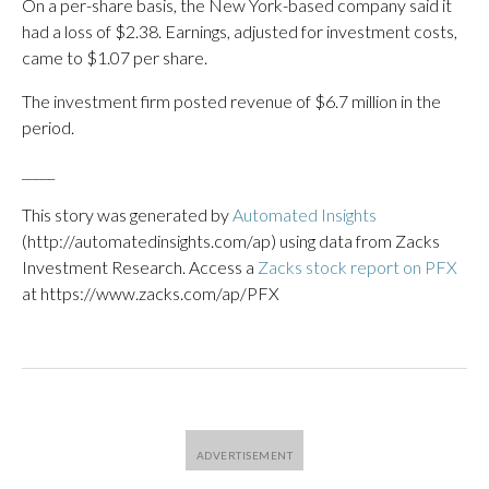
On a per-share basis, the New York-based company said it
had a loss of $2.38. Earnings, adjusted for investment costs,
came to $1.07 per share.
The investment firm posted revenue of $6.7 million in the
period.
_____
This story was generated by
Automated Insights
(http://automatedinsights.com/ap) using data from Zacks
Investment Research. Access a
Zacks stock report on PFX
at https://www.zacks.com/ap/PFX