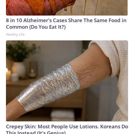
8 in 10 Alzheimer's Cases Share The Same Food in
Common (Do You Eat It?)
Healthy Life
Crepey Skin: Most People Use Lotions. Koreans Do
This Instead (It's Genius)