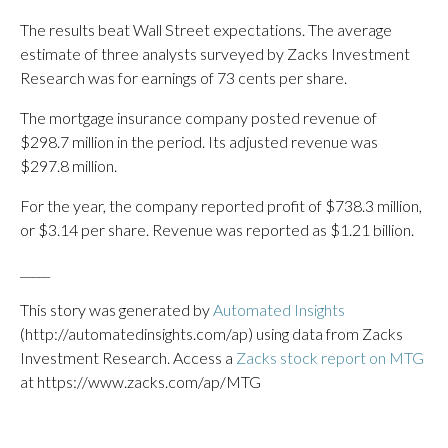
The results beat Wall Street expectations. The average
estimate of three analysts surveyed by Zacks Investment
Research was for earnings of 73 cents per share.
The mortgage insurance company posted revenue of
$298.7 million in the period. Its adjusted revenue was
$297.8 million.
For the year, the company reported profit of $738.3 million,
or $3.14 per share. Revenue was reported as $1.21 billion.
_____
This story was generated by
Automated Insights
(http://automatedinsights.com/ap) using data from Zacks
Investment Research. Access a
Zacks stock report on MTG
at https://www.zacks.com/ap/MTG