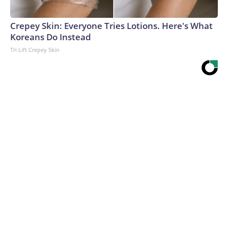
Crepey Skin: Everyone Tries Lotions. Here's What
Koreans Do Instead
Tri Lift Crepey Skin