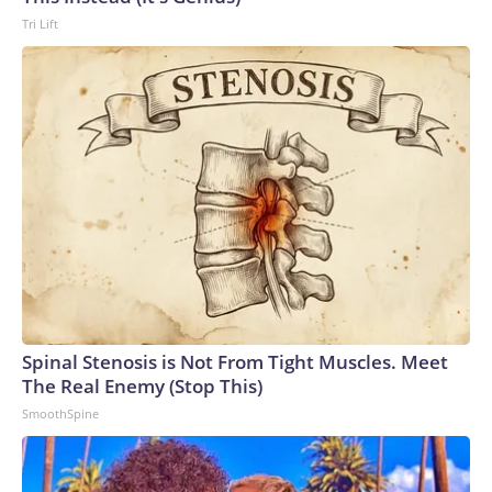
Tri Lift
Spinal Stenosis is Not From Tight Muscles. Meet
The Real Enemy (Stop This)
SmoothSpine