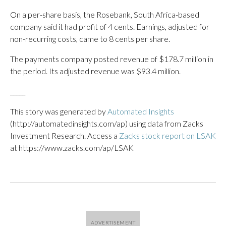
On a per-share basis, the Rosebank, South Africa-based
company said it had profit of 4 cents. Earnings, adjusted for
non-recurring costs, came to 8 cents per share.
The payments company posted revenue of $178.7 million in
the period. Its adjusted revenue was $93.4 million.
_____
This story was generated by
Automated Insights
(http://automatedinsights.com/ap) using data from Zacks
Investment Research. Access a
Zacks stock report on LSAK
at https://www.zacks.com/ap/LSAK