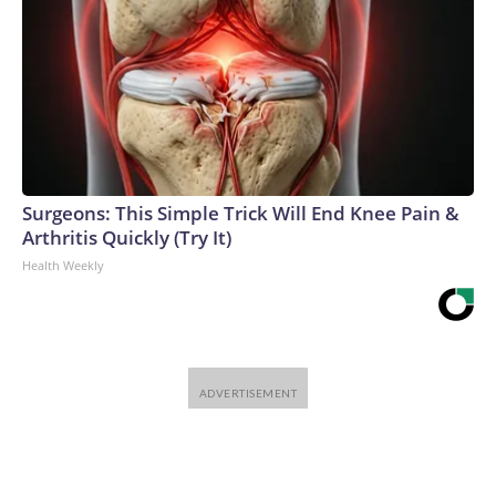
Surgeons: This Simple Trick Will End Knee Pain &
Arthritis Quickly (Try It)
Health Weekly