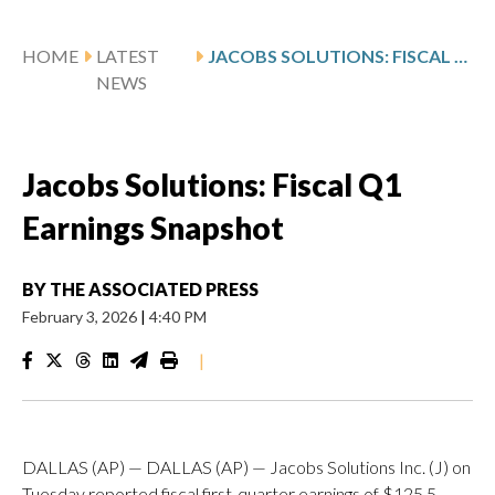
HOME
LATEST
JACOBS SOLUTIONS: FISCAL Q1 EARNINGS SNAPSHOT
NEWS
Jacobs Solutions: Fiscal Q1
Earnings Snapshot
BY
THE ASSOCIATED PRESS
February 3, 2026
|
4:40 PM
|
DALLAS (AP) — DALLAS (AP) — Jacobs Solutions Inc. (J) on
Tuesday reported fiscal first-quarter earnings of $125.5