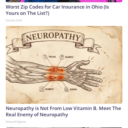
Worst Zip Codes for Car Insurance in Ohio (Is
Yours on The List?)
Insure.com
Neuropathy is Not From Low Vitamin B. Meet The
Real Enemy of Neuropathy
SmoothSpine