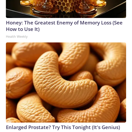
Honey: The Greatest Enemy of Memory Loss (See
How to Use It)
Health Weekly
Enlarged Prostate? Try This Tonight (It's Genius)