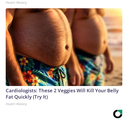
Health Weekly
Cardiologists: These 2 Veggies Will Kill Your Belly
Fat Quickly (Try It)
Health Weekly