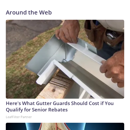
Around the Web
Here's What Gutter Guards Should Cost if You
Qualify for Senior Rebates
LeafFilter Partner