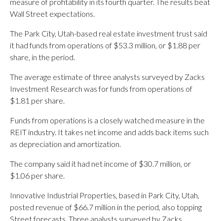
measure of profitability in its fourth quarter. The results beat
Wall Street expectations.
The Park City, Utah-based real estate investment trust said
it had funds from operations of $53.3 million, or $1.88 per
share, in the period.
The average estimate of three analysts surveyed by Zacks
Investment Research was for funds from operations of
$1.81 per share.
Funds from operations is a closely watched measure in the
REIT industry. It takes net income and adds back items such
as depreciation and amortization.
The company said it had net income of $30.7 million, or
$1.06 per share.
Innovative Industrial Properties, based in Park City, Utah,
posted revenue of $66.7 million in the period, also topping
Street forecasts. Three analysts surveyed by Zacks