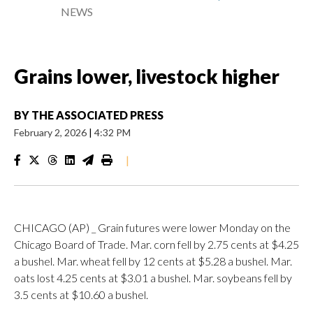
NEWS
Grains lower, livestock higher
BY
THE ASSOCIATED PRESS
February 2, 2026
|
4:32 PM
|
CHICAGO (AP) _ Grain futures were lower Monday on the
Chicago Board of Trade. Mar. corn fell by 2.75 cents at $4.25
a bushel. Mar. wheat fell by 12 cents at $5.28 a bushel. Mar.
oats lost 4.25 cents at $3.01 a bushel. Mar. soybeans fell by
3.5 cents at $10.60 a bushel.