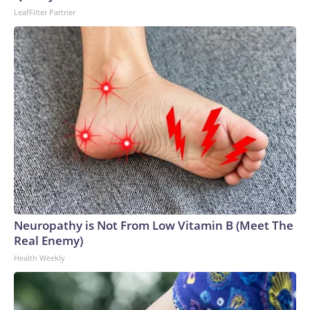
LeafFilter Partner
Neuropathy is Not From Low Vitamin B (Meet The
Real Enemy)
Health Weekly