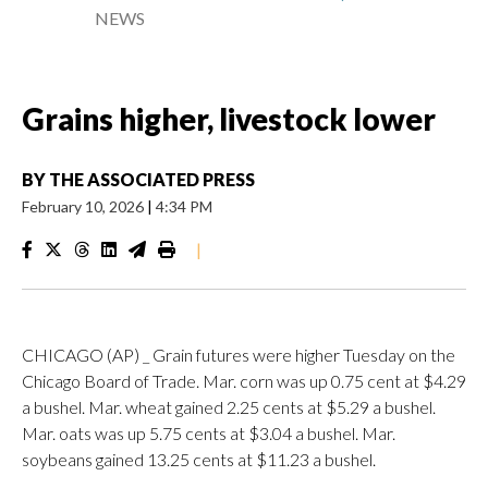
NEWS
Grains higher, livestock lower
BY
THE ASSOCIATED PRESS
February 10, 2026
|
4:34 PM
|
CHICAGO (AP) _ Grain futures were higher Tuesday on the
Chicago Board of Trade. Mar. corn was up 0.75 cent at $4.29
a bushel. Mar. wheat gained 2.25 cents at $5.29 a bushel.
Mar. oats was up 5.75 cents at $3.04 a bushel. Mar.
soybeans gained 13.25 cents at $11.23 a bushel.