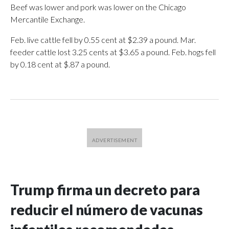
Beef was lower and pork was lower on the Chicago
Mercantile Exchange.
Feb. live cattle fell by 0.55 cent at $2.39 a pound. Mar.
feeder cattle lost 3.25 cents at $3.65 a pound. Feb. hogs fell
by 0.18 cent at $.87 a pound.
Trump firma un decreto para
reducir el número de vacunas