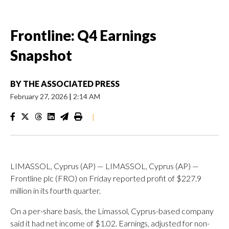
Frontline: Q4 Earnings
Snapshot
BY
THE ASSOCIATED PRESS
February 27, 2026
|
2:14 AM
|
LIMASSOL, Cyprus (AP) — LIMASSOL, Cyprus (AP) —
Frontline plc (FRO) on Friday reported profit of $227.9
million in its fourth quarter.
On a per-share basis, the Limassol, Cyprus-based company
said it had net income of $1.02. Earnings, adjusted for non-