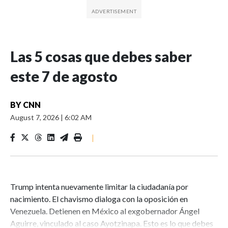
Las 5 cosas que debes saber
este 7 de agosto
BY
CNN
August 7, 2026
|
6:02 AM
|
Trump intenta nuevamente limitar la ciudadanía por
nacimiento. El chavismo dialoga con la oposición en
Venezuela. Detienen en México al exgobernador Ángel
Aguirre, vinculado al caso Ayotzinapa. Esto es lo que debes