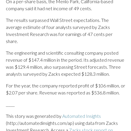
On a per-share basis, the Menlo Park, California-based
company said it had net income of 49 cents.
The results surpassed Wall Street expectations. The
average estimate of four analysts surveyed by Zacks
Investment Research was for earnings of 47 cents per
share.
The engineering and scientific consulting company posted
revenue of $147.4 million in the period. Its adjusted revenue
was $129.4 million, also surpassing Street forecasts. Three
analysts surveyed by Zacks expected $128.3 million.
For the year, the company reported profit of $106 million, or
$2.07 per share. Revenue was reported as $536.8 million.
_____
This story was generated by
Automated Insights
(http://automatedinsights.com/ap) using data from Zacks
Investment Research. Access a
Zacks stock report on