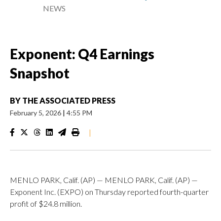
NEWS
Exponent: Q4 Earnings
Snapshot
BY
THE ASSOCIATED PRESS
February 5, 2026
|
4:55 PM
|
MENLO PARK, Calif. (AP) — MENLO PARK, Calif. (AP) —
Exponent Inc. (EXPO) on Thursday reported fourth-quarter
profit of $24.8 million.