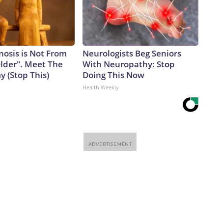
nosis is Not From
Neurologists Beg Seniors
Older". Meet The
With Neuropathy: Stop
 (Stop This)
Doing This Now
Health Weekly