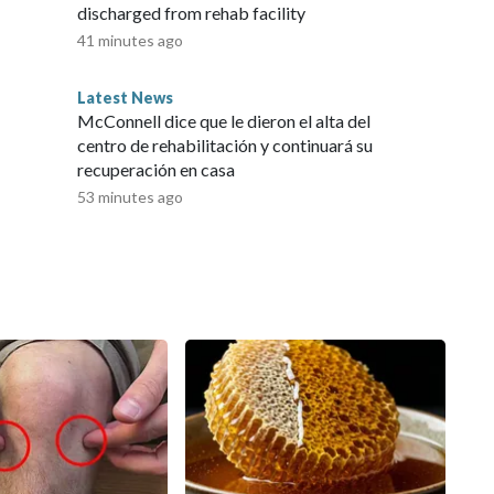
discharged from rehab facility
41 minutes ago
Latest News
McConnell dice que le dieron el alta del
centro de rehabilitación y continuará su
recuperación en casa
53 minutes ago