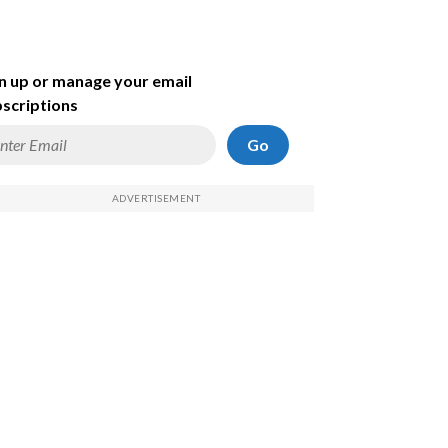
n up or manage your email
scriptions
Go