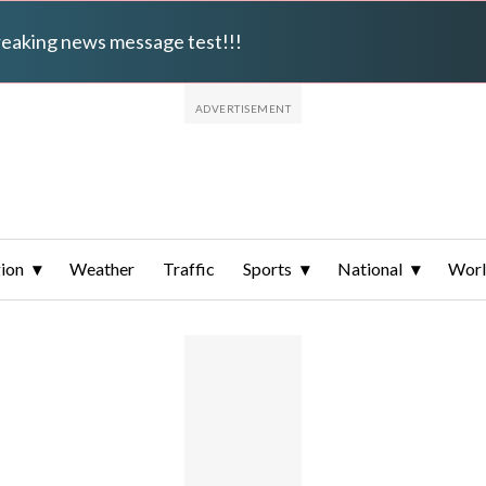
breaking news message test!!!
ion
Weather
Traffic
Sports
National
Wor