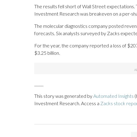
The results fell short of Wall Street expectations
Investment Research was breakeven on a per-sha
The molecular diagnostics company posted revenue
forecasts. Six analysts surveyed by Zacks expecte
For the year, the company reported a loss of $207
$3.25 billion.
_____
This story was generated by
Automated Insights
(
Investment Research. Access a
Zacks stock repo