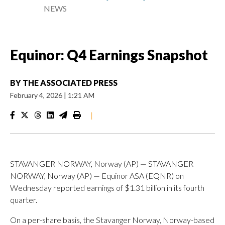
NEWS
Equinor: Q4 Earnings Snapshot
BY
THE ASSOCIATED PRESS
February 4, 2026
|
1:21 AM
|
STAVANGER NORWAY, Norway (AP) — STAVANGER
NORWAY, Norway (AP) — Equinor ASA (EQNR) on
Wednesday reported earnings of $1.31 billion in its fourth
quarter.
On a per-share basis, the Stavanger Norway, Norway-based