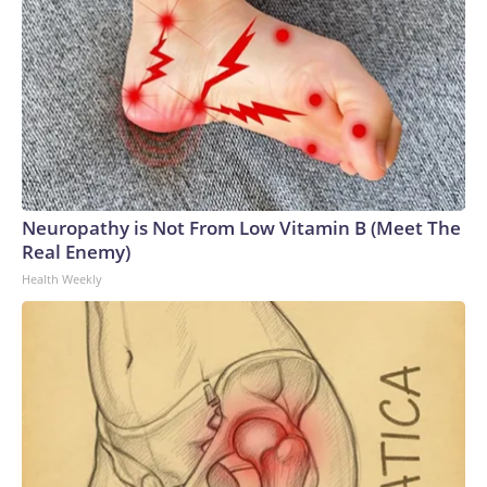
Neuropathy is Not From Low Vitamin B (Meet The
Real Enemy)
Health Weekly