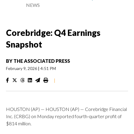
NEWS
Corebridge: Q4 Earnings
Snapshot
BY
THE ASSOCIATED PRESS
February 9, 2026
|
4:51 PM
|
HOUSTON (AP) — HOUSTON (AP) — Corebridge Financial
Inc. (CRBG) on Monday reported fourth-quarter profit of
$814 million.