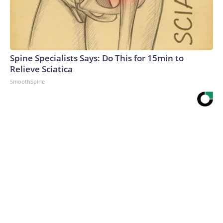
Spine Specialists Says: Do This for 15min to
Relieve Sciatica
SmoothSpine