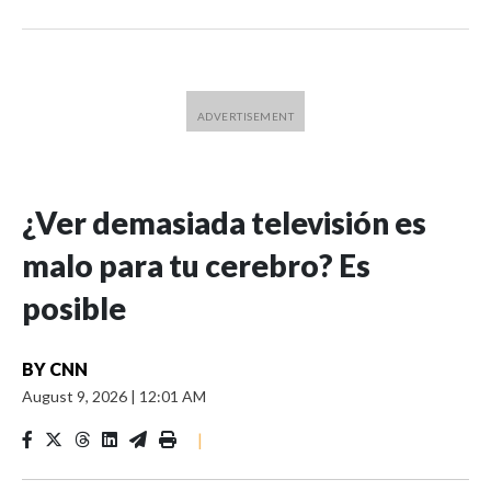
¿Ver demasiada televisión es
malo para tu cerebro? Es
posible
BY
CNN
August 9, 2026
|
12:01 AM
|