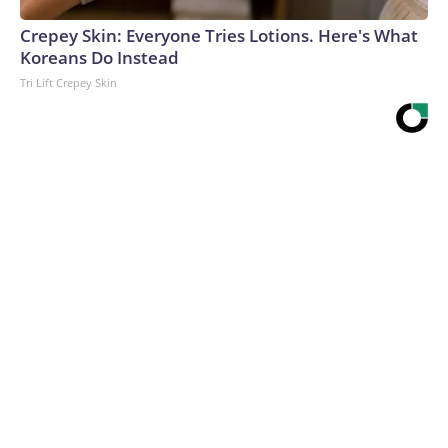
Crepey Skin: Everyone Tries Lotions. Here's What
Koreans Do Instead
Tri Lift Crepey Skin