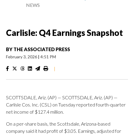
NEWS
Carlisle: Q4 Earnings Snapshot
BY
THE ASSOCIATED PRESS
February 3, 2026
|
4:51 PM
|
SCOTTSDALE, Ariz. (AP) — SCOTTSDALE, Ariz. (AP) —
Carlisle Cos. Inc. (CSL) on Tuesday reported fourth-quarter
net income of $127.4 million.
On a per-share basis, the Scottsdale, Arizona-based
company said it had profit of $3.05. Earnings, adjusted for