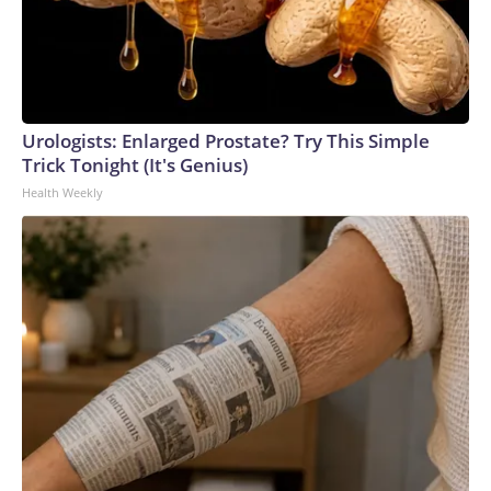
requeridas por la Guardia Costera.The-CNN-Wire™ & ©
2026 Cable News Network, Inc., a Warner Bros. Discovery
Company. All rights reserved.
Urologists: Enlarged Prostate? Try This Simple
Trick Tonight (It's Genius)
Health Weekly