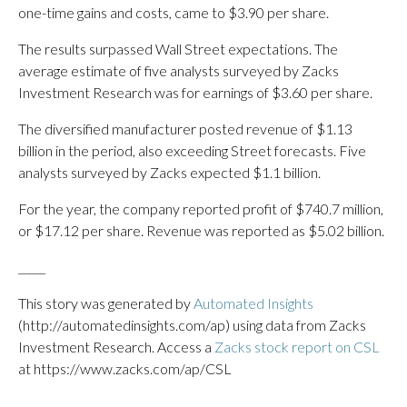
one-time gains and costs, came to $3.90 per share.
The results surpassed Wall Street expectations. The
average estimate of five analysts surveyed by Zacks
Investment Research was for earnings of $3.60 per share.
The diversified manufacturer posted revenue of $1.13
billion in the period, also exceeding Street forecasts. Five
analysts surveyed by Zacks expected $1.1 billion.
For the year, the company reported profit of $740.7 million,
or $17.12 per share. Revenue was reported as $5.02 billion.
_____
This story was generated by
Automated Insights
(http://automatedinsights.com/ap) using data from Zacks
Investment Research. Access a
Zacks stock report on CSL
at https://www.zacks.com/ap/CSL