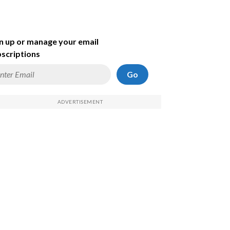
n up or manage your email
scriptions
Go