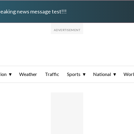
breaking news message test!!!
ion
Weather
Traffic
Sports
National
Wor