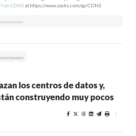
ort on CDNS
at https://www.zacks.com/ap/CDNS
zan los centros de datos y,
stán construyendo muy pocos
|