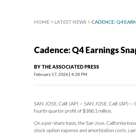
HOME
LATEST NEWS
CADENCE: Q4 EAR
Cadence: Q4 Earnings Sna
BY
THE ASSOCIATED PRESS
February 17, 2026
|
4:28 PM
SAN JOSE, Calif. (AP) — SAN JOSE, Calif. (AP) 
fourth-quarter profit of $388.1 million.
On a per-share basis, the San Jose, California-base
stock option expense and amortization costs, cam