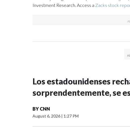
Investment Research. Access a
Zacks stock rep
Los estadounidenses recha
sorprendentemente, se e
BY
CNN
August 6, 2026
|
1:27 PM