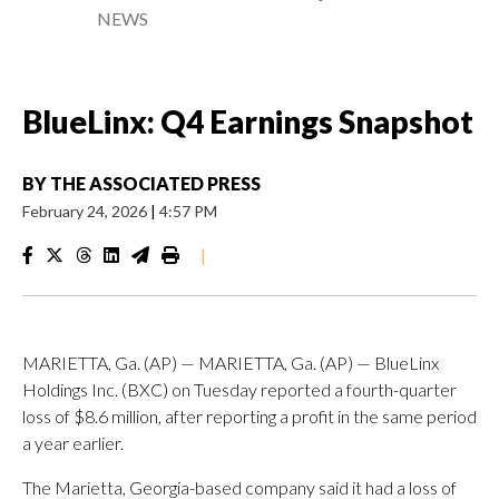
NEWS
BlueLinx: Q4 Earnings Snapshot
BY
THE ASSOCIATED PRESS
February 24, 2026
|
4:57 PM
|
MARIETTA, Ga. (AP) — MARIETTA, Ga. (AP) — BlueLinx
Holdings Inc. (BXC) on Tuesday reported a fourth-quarter
loss of $8.6 million, after reporting a profit in the same period
a year earlier.
The Marietta, Georgia-based company said it had a loss of