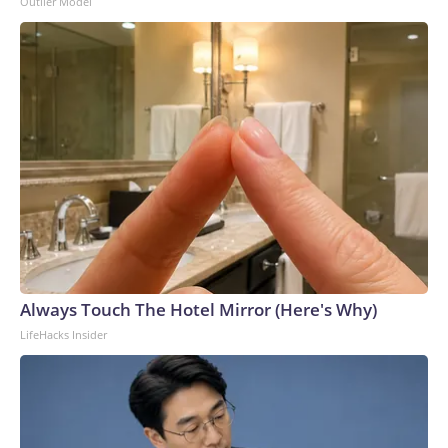
Outlier Model
Always Touch The Hotel Mirror (Here's Why)
LifeHacks Insider