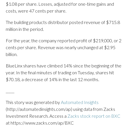
$1.08 per share. Losses, adjusted for one-time gains and
costs, were 47 cents per share.
The building products distributor posted revenue of $715.8
million in the period.
For the year, the company reported profit of $219,000, or 2
cents per share. Revenue was nearly unchanged at $2.95
billion.
BlueLinx shares have climbed 14% since the beginning of the
year. In the final minutes of trading on Tuesday, shares hit
$70.18, a decrease of 14% in the last 12 months.
_____
This story was generated by
Automated Insights
(http://automatedinsights.com/ap) using data from Zacks
Investment Research. Access a
Zacks stock report on BXC
at https://www.zacks.com/ap/BXC