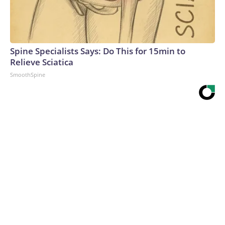
Spine Specialists Says: Do This for 15min to
Relieve Sciatica
SmoothSpine