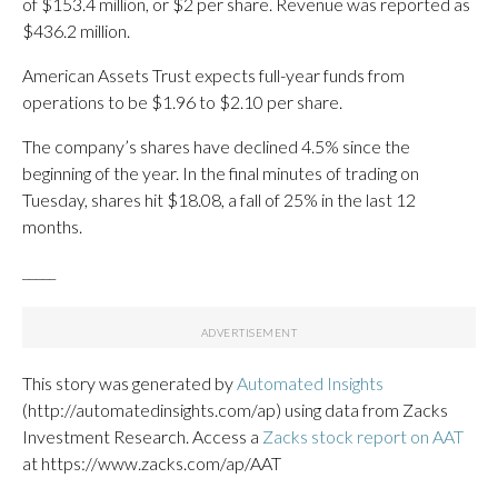
of $153.4 million, or $2 per share. Revenue was reported as
$436.2 million.
American Assets Trust expects full-year funds from
operations to be $1.96 to $2.10 per share.
The company’s shares have declined 4.5% since the
beginning of the year. In the final minutes of trading on
Tuesday, shares hit $18.08, a fall of 25% in the last 12
months.
_____
This story was generated by
Automated Insights
(http://automatedinsights.com/ap) using data from Zacks
Investment Research. Access a
Zacks stock report on AAT
at https://www.zacks.com/ap/AAT