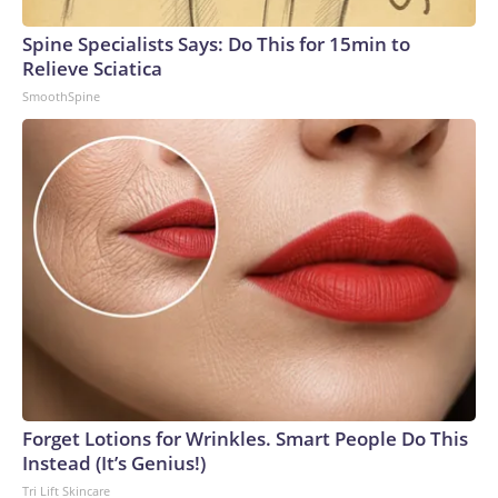
Spine Specialists Says: Do This for 15min to
Relieve Sciatica
SmoothSpine
Forget Lotions for Wrinkles. Smart People Do This
Instead (It’s Genius!)
Tri Lift Skincare