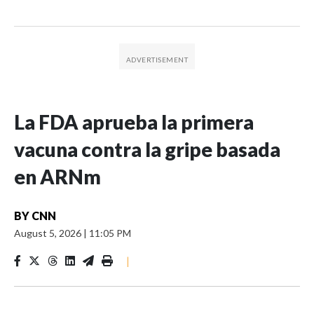
La FDA aprueba la primera
vacuna contra la gripe basada
en ARNm
BY
CNN
August 5, 2026
|
11:05 PM
|