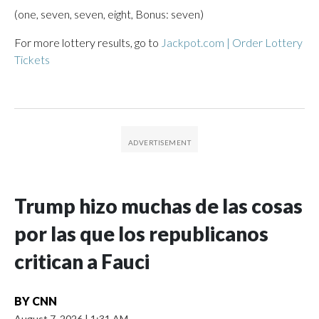
(one, seven, seven, eight, Bonus: seven)
For more lottery results, go to
Jackpot.com | Order Lottery
Tickets
Trump hizo muchas de las cosas
por las que los republicanos
critican a Fauci
BY
CNN
August 7, 2026
|
1:31 AM