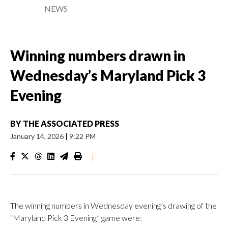
NEWS
Winning numbers drawn in
Wednesday’s Maryland Pick 3
Evening
BY
THE ASSOCIATED PRESS
January 14, 2026
|
9:22 PM
|
The winning numbers in Wednesday evening’s drawing of the
“Maryland Pick 3 Evening” game were: