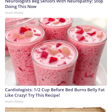
Neurologists Beg Seniors With Neuropathy: Stop
Doing This Now
Health Weekly
Cardiologists: 1/2 Cup Before Bed Burns Belly Fat
Like Crazy! Try This Recipe!
Health Weekly