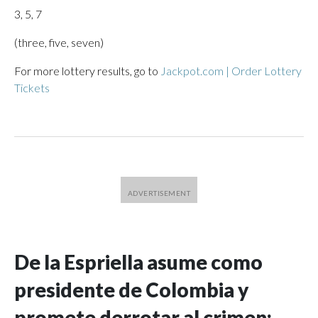
3, 5, 7
(three, five, seven)
For more lottery results, go to
Jackpot.com | Order Lottery
Tickets
De la Espriella asume como
presidente de Colombia y
promete derrotar al crimen: