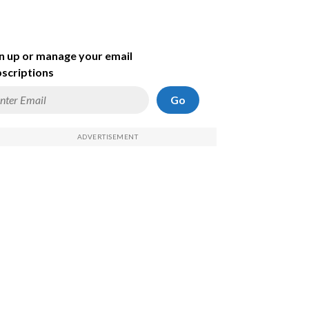
n up or manage your email
scriptions
Go