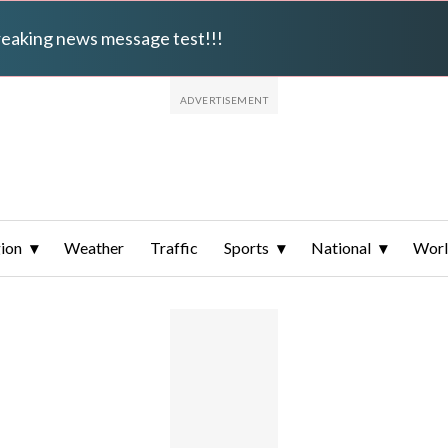
breaking news message test!!!
ion
Weather
Traffic
Sports
National
Wor