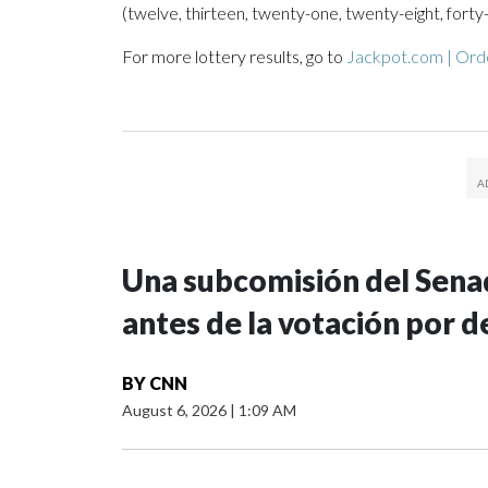
(twelve, thirteen, twenty-one, twenty-eight, forty
For more lottery results, go to
Jackpot.com | Orde
Una subcomisión del Senad
antes de la votación por 
BY
CNN
August 6, 2026
|
1:09 AM