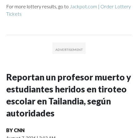
For more lottery results, go to
Jackpot.com | Order Lottery
Tickets
Reportan un profesor muerto y
estudiantes heridos en tiroteo
escolar en Tailandia, según
autoridades
BY
CNN
August 7, 2026
|
2:12 AM