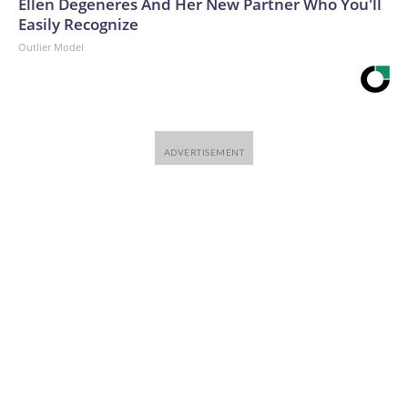
Ellen Degeneres And Her New Partner Who You'll
Easily Recognize
Outlier Model