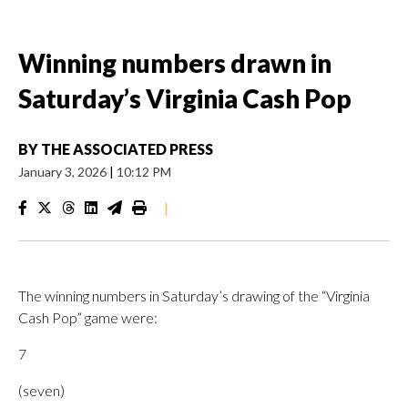
Winning numbers drawn in
Saturday’s Virginia Cash Pop
BY
THE ASSOCIATED PRESS
January 3, 2026
|
10:12 PM
|
The winning numbers in Saturday’s drawing of the “Virginia
Cash Pop” game were:
7
(seven)