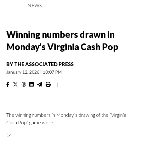
NEWS
Winning numbers drawn in
Monday’s Virginia Cash Pop
BY
THE ASSOCIATED PRESS
January 12, 2026
|
10:07 PM
|
The winning numbers in Monday’s drawing of the “Virginia
Cash Pop” game were:
14