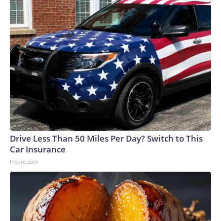
Drive Less Than 50 Miles Per Day? Switch to This
Car Insurance
Insure.com