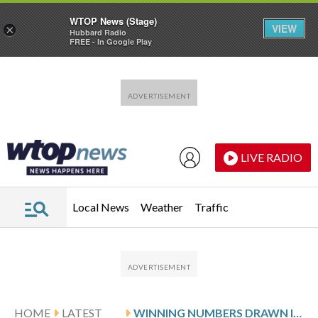
WTOP News (Stage)
VIEW
×
Hubbard Radio
FREE - In Google Play
Skip to main content
Skip to footer
LIVE RADIO
Local News
Weather
Traffic
HOME
LATEST
WINNING NUMBERS DRAWN IN MONDAY’S VIRGINIA CASH POP