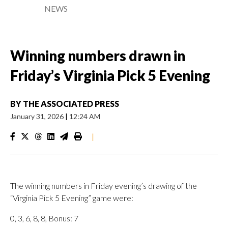
NEWS
Winning numbers drawn in
Friday’s Virginia Pick 5 Evening
BY
THE ASSOCIATED PRESS
January 31, 2026
|
12:24 AM
|
The winning numbers in Friday evening’s drawing of the
“Virginia Pick 5 Evening” game were:
0, 3, 6, 8, 8, Bonus: 7