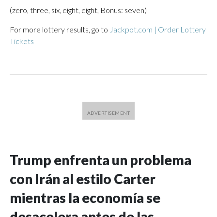
(zero, three, six, eight, eight, Bonus: seven)
For more lottery results, go to
Jackpot.com | Order Lottery
Tickets
Trump enfrenta un problema
con Irán al estilo Carter
mientras la economía se
desacelera antes de las