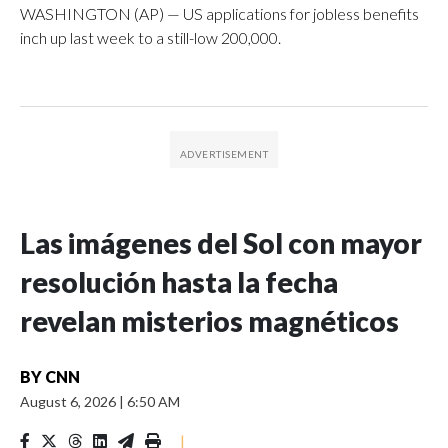
WASHINGTON (AP) — US applications for jobless benefits
inch up last week to a still-low 200,000.
Las imágenes del Sol con mayor
resolución hasta la fecha
revelan misterios magnéticos
BY
CNN
August 6, 2026
|
6:50 AM
|