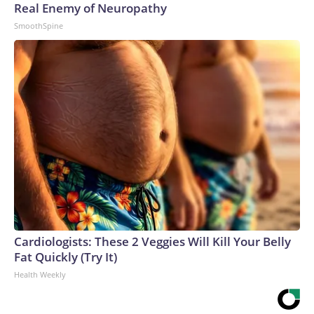
Real Enemy of Neuropathy
SmoothSpine
Cardiologists: These 2 Veggies Will Kill Your Belly
Fat Quickly (Try It)
Health Weekly