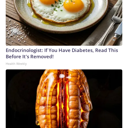
Endocrinologist: If You Have Diabetes, Read This
Before It's Removed!
Health Weekly