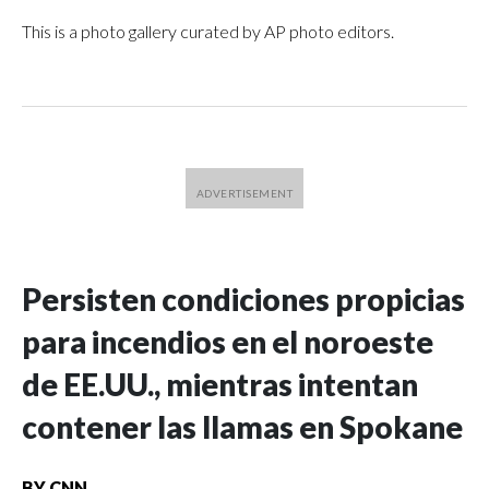
This is a photo gallery curated by AP photo editors.
Persisten condiciones propicias
para incendios en el noroeste
de EE.UU., mientras intentan
contener las llamas en Spokane
BY
CNN