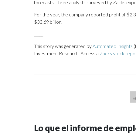
forecasts. Three analysts surveyed by Zacks expec
For the year, the company reported profit of $2.3
$33.69 billion.
_____
This story was generated by
Automated Insights
(
Investment Research. Access a
Zacks stock repo
Lo que el informe de empl