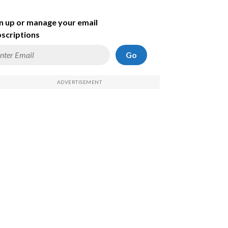
n up or manage your email
scriptions
Go