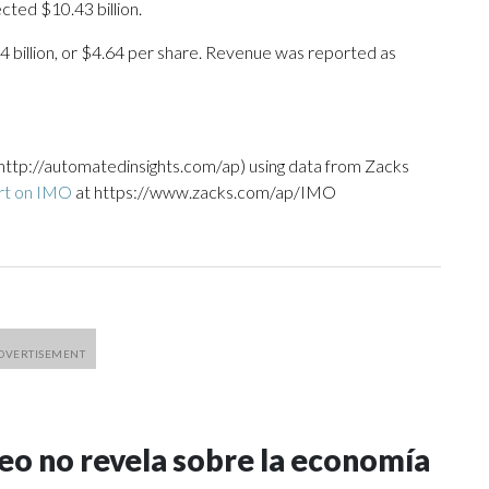
ted $10.43 billion.
4 billion, or $4.64 per share. Revenue was reported as
http://automatedinsights.com/ap) using data from Zacks
rt on IMO
at https://www.zacks.com/ap/IMO
eo no revela sobre la economía