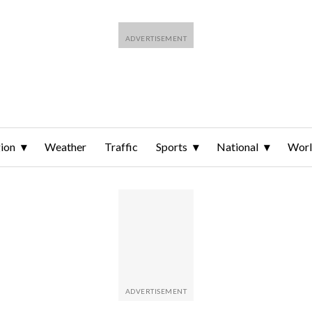
ion
Weather
Traffic
Sports
National
Wor