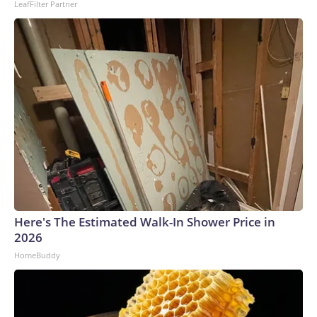
LeafFilter Partner
Network, Inc., a Warner Bros. Discovery Company. All rights
reserved.
Here's The Estimated Walk-In Shower Price in
2026
HomeBuddy