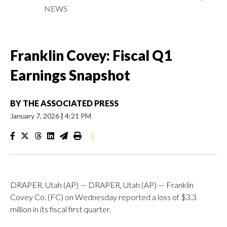
NEWS
Franklin Covey: Fiscal Q1
Earnings Snapshot
BY
THE ASSOCIATED PRESS
January 7, 2026
|
4:21 PM
|
DRAPER, Utah (AP) — DRAPER, Utah (AP) — Franklin
Covey Co. (FC) on Wednesday reported a loss of $3.3
million in its fiscal first quarter.