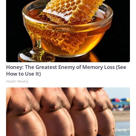
Honey: The Greatest Enemy of Memory Loss (See
How to Use It)
Health Weekly