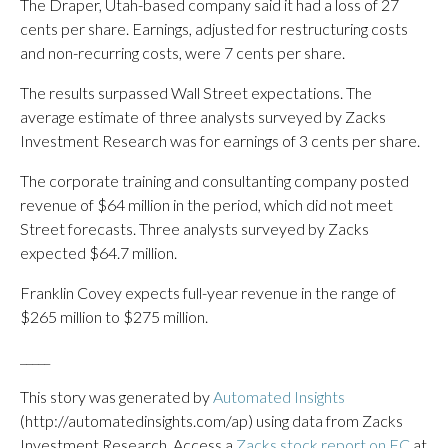
The Draper, Utah-based company said it had a loss of 27
cents per share. Earnings, adjusted for restructuring costs
and non-recurring costs, were 7 cents per share.
The results surpassed Wall Street expectations. The
average estimate of three analysts surveyed by Zacks
Investment Research was for earnings of 3 cents per share.
The corporate training and consultanting company posted
revenue of $64 million in the period, which did not meet
Street forecasts. Three analysts surveyed by Zacks
expected $64.7 million.
Franklin Covey expects full-year revenue in the range of
$265 million to $275 million.
_____
This story was generated by
Automated Insights
(http://automatedinsights.com/ap) using data from Zacks
Investment Research. Access a
Zacks stock report on FC
at