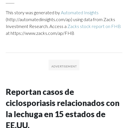
_____
This story was generated by
Automated Insights
(http://automatedinsights.com/ap) using data from Zacks
Investment Research. Access a
Zacks stock report on FHB
at https://www.zacks.com/ap/FHB
Reportan casos de
ciclosporiasis relacionados con
la lechuga en 15 estados de
EE.UU.