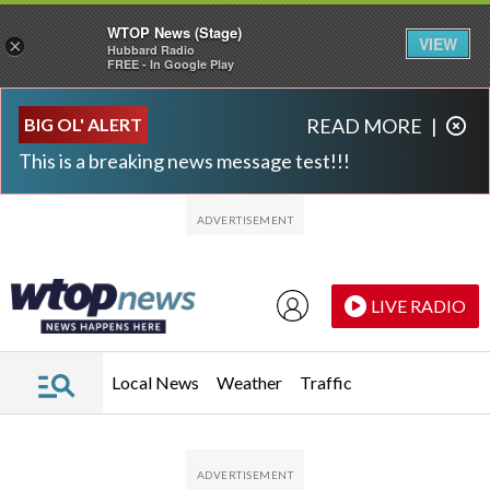
WTOP News (Stage)
VIEW
×
Hubbard Radio
FREE - In Google Play
Skip to main content
Skip to footer
BIG OL' ALERT
READ MORE
|
This is a breaking news message test!!!
LIVE RADIO
Local News
Weather
Traffic